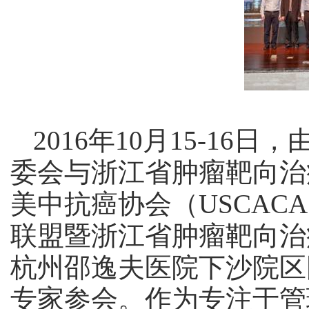
2016年10月15-1
委会与浙江省肿瘤靶向治
美中抗癌协会（USCA
联盟暨浙江省肿瘤靶向治
杭州邵逸夫医院下沙院区
专家参会。作为专注于管