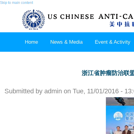
Skip to main content
Home
News & Media
Event & Activity
Sponsor & Partner
About & Contact US
浙江省肿瘤防治联
Submitted by
admin
on Tue, 11/01/2016 - 13