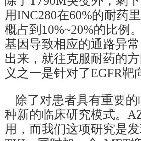
除了T790M突变外，剩
用INC280在60%的
概占到10%~20%的比例。
基因导致相应的通路异常
出来，就往克服耐药的方
义之一是针对了EGFR
除了对患者具有重要的
种新的临床研究模式。AZD9
用，而我们这项研究是发