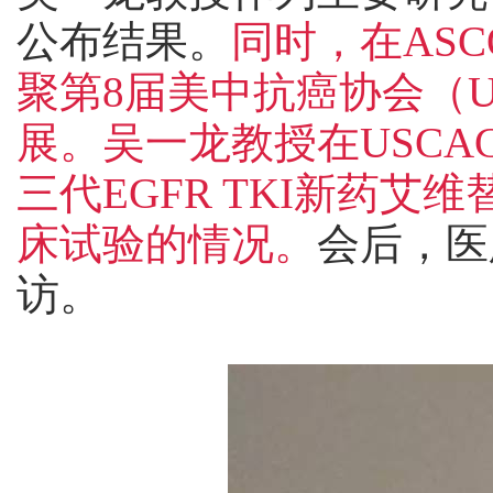
公布结果。
同时，在AS
聚第8届美中抗癌协会（U
展。吴一龙教授在USC
三代EGFR TKI新药艾
床试验的情况
。
会后，医
访。