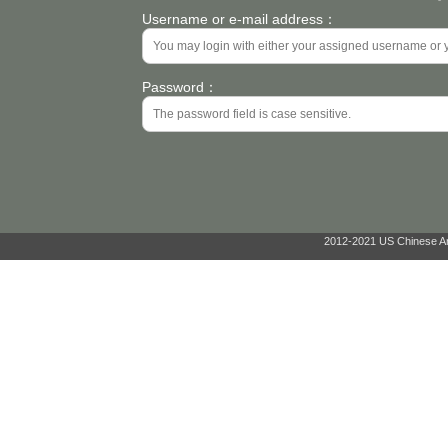
Username or e-mail address：
Password：
2012-2021 US Chinese Ant