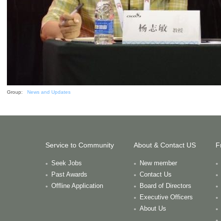
Group:
News and Updates
Service to Community
About & Contact US
F
Seek Jobs
New member
Past Awards
Contact Us
Offline Application
Board of Directors
Executive Officers
About Us