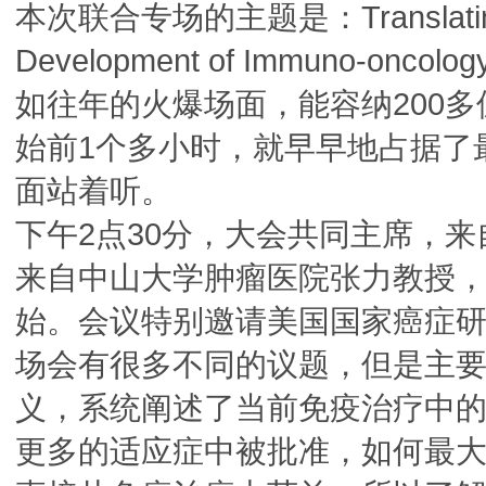
本次联合专场的主题是：TranslatingScie
Development of Immuno-oncolog
如往年的火爆场面，能容纳200
始前1个多小时，就早早地占据了
面站着听。
下午2点30分，大会共同主席，
来自中山大学肿瘤医院张力教授
始。会议特别邀请美国国家癌症研究所
场会有很多不同的议题，但是主要会集
义，系统阐述了当前免疫治疗中
更多的适应症中被批准，如何最